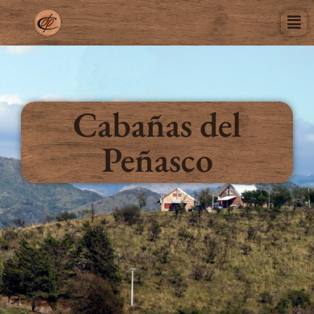
Cabañas del
Peñasco