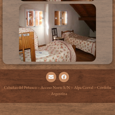
Cabañas del Peñasco – Acceso Norte S/N – Alpa Corral – Córdoba
– Argentina