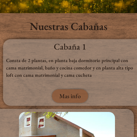
Nuestras Cabañas
Cabaña 1
Consta de 2 plantas, en planta baja dormitorio principal con
cama matrimonial, baño y cocina comedor y en planta alta tipo
loft con cama matrimonial y cama cucheta
Mas info