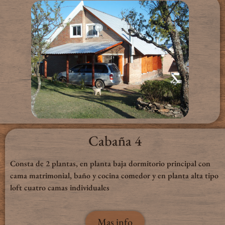
Cabaña 4
Consta de 2 plantas, en planta baja dormitorio principal con
cama matrimonial, baño y cocina comedor y en planta alta tipo
loft cuatro camas individuales
Mas info