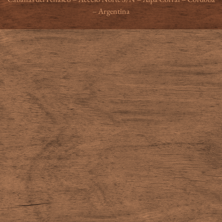
– Argentina