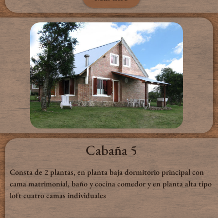
Cabaña 5
Consta de 2 plantas, en planta baja dormitorio principal con
cama matrimonial, baño y cocina comedor y en planta alta tipo
loft cuatro camas individuales