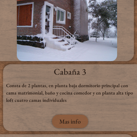
Cabaña 3
Consta de 2 plantas, en planta baja dormitorio principal con
cama matrimonial, baño y cocina comedor y en planta alta tipo
loft cuatro camas individuales
Mas info